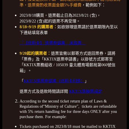
準，退票需酌收票面金額5%手續費
，範例如下：
2023/8/18購買，退票截止日為2023/8/21 (含)，
2023/8/22 (含)起的退票不再受理。
8/18~9/19 的購票者：
如欲辦理退票請於退票期限內至以
下連結填寫表單
「【信用卡】 退票申請書 _ 未取票」
9/20起的購票者：
退票皆需以郵寄方式退回票券，請將
「票券」及「KKTIX退票申請書」以掛號方式郵寄至
「KKTIX票務組收 / 105039 臺北體育場郵局第060號信
箱」。
「
KKTIX退票申請書（信用卡刷退）
」
退票方式及退款時間請詳閱
KKTIX退換票規定
According to the second ticket return plan of Laws &
Regulations of“Ministry of Culture”, tickets are refundable
with 5% return handling fee for three days ONLY after you
purchase them. For example:
Tickets purchased on 2023/8/18 must be mailed to KKTIX